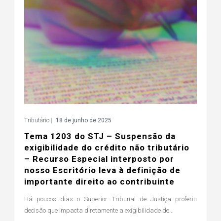
Tributário
|
18 de junho de 2025
Tema 1203 do STJ – Suspensão da
exigibilidade do crédito não tributário
– Recurso Especial interposto por
nosso Escritório leva à definição de
importante direito ao contribuinte
Há poucos dias o Superior Tribunal de Justiça proferiu
decisão que impacta diretamente a exigibilidade de...