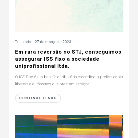
Tributário
|
27 de março de 2023
Em rara reversão no STJ, conseguimos
assegurar ISS fixo a sociedade
uniprofissional ltda.
O ISS Fixo é um benefício tributário concedido a profissionais
liberais e autônomos que prestam serviços...
CONTINUE LENDO