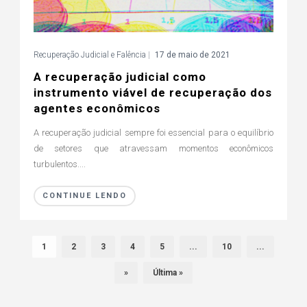
Recuperação Judicial e Falência
|
17 de maio de 2021
A recuperação judicial como
instrumento viável de recuperação dos
agentes econômicos
A recuperação judicial sempre foi essencial para o equilíbrio
de setores que atravessam momentos econômicos
turbulentos....
CONTINUE LENDO
1
2
3
4
5
...
10
...
»
Última »