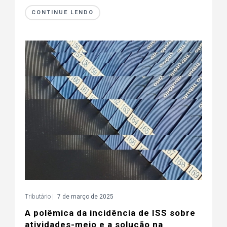
CONTINUE LENDO
Tributário
|
7 de março de 2025
A polêmica da incidência de ISS sobre
atividades-meio e a solução na