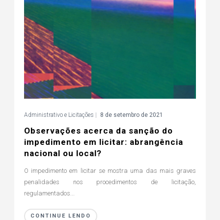
Administrativo e Licitações
|
8 de setembro de 2021
Observações acerca da sanção do
impedimento em licitar: abrangência
nacional ou local?
O impedimento em licitar se mostra uma das mais graves
penalidades nos procedimentos de licitação,
regulamentados...
CONTINUE LENDO