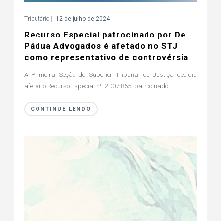
Tributário
|
12 de julho de 2024
Recurso Especial patrocinado por De
Pádua Advogados é afetado no STJ
como representativo de controvérsia
A Primeira Seção do Superior Tribunal de Justiça decidiu
afetar o Recurso Especial nº 2.007.865, patrocinado...
CONTINUE LENDO