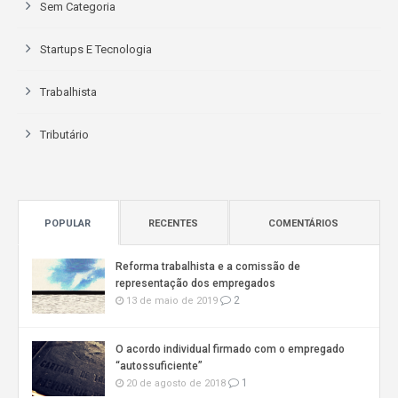
Sem Categoria
Startups E Tecnologia
Trabalhista
Tributário
POPULAR
RECENTES
COMENTÁRIOS
Reforma trabalhista e a comissão de
representação dos empregados
2
13 de maio de 2019
O acordo individual firmado com o empregado
“autossuficiente”
1
20 de agosto de 2018