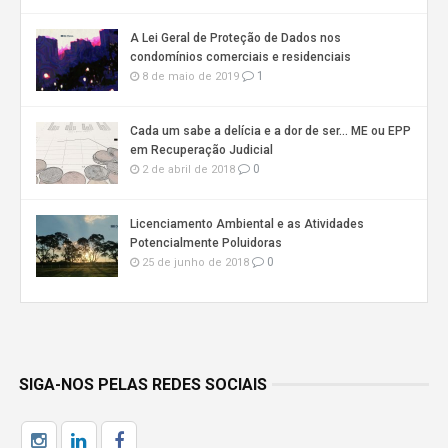
A Lei Geral de Proteção de Dados nos
condomínios comerciais e residenciais
1
8 de maio de 2019
Cada um sabe a delícia e a dor de ser… ME ou EPP
em Recuperação Judicial
0
2 de abril de 2018
Licenciamento Ambiental e as Atividades
Potencialmente Poluidoras
0
25 de junho de 2018
SIGA-NOS PELAS REDES SOCIAIS