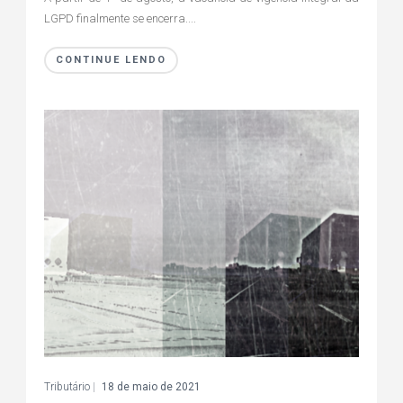
LGPD finalmente se encerra....
CONTINUE LENDO
Tributário
|
18 de maio de 2021