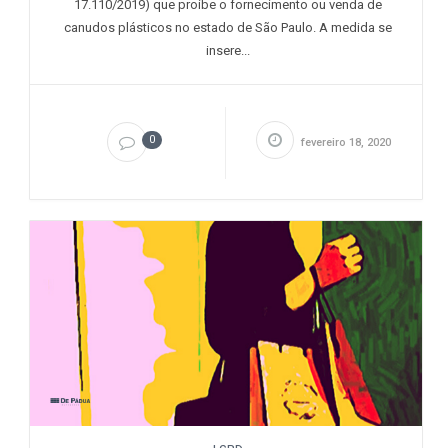
17.110/2019) que proíbe o fornecimento ou venda de
canudos plásticos no estado de São Paulo. A medida se
insere...
0
fevereiro 18, 2020