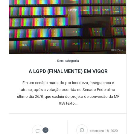
Sem categoria
A LGPD (FINALMENTE) EM VIGOR
Em um cenário marcado por incerteza, insegurança e
atraso, após a votação ocorrida no Senado Federal no
último dia 26/8, que excluiu do projeto de conversão da MP
959 texto...
0
setembro 18, 2020