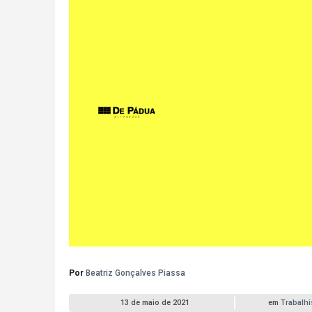
Por
Beatriz Gonçalves Piassa
13 de maio de 2021
em
Trabalhi