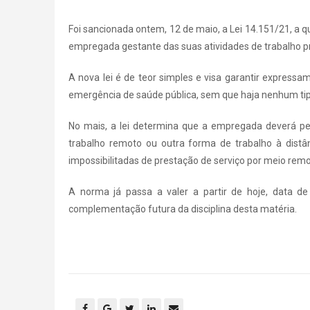
Foi sancionada ontem, 12 de maio, a Lei 14.151/21, a 
empregada gestante das suas atividades de trabalho p
A nova lei é de teor simples e visa garantir expres
emergência de saúde pública, sem que haja nenhum tip
No mais, a lei determina que a empregada deverá p
trabalho remoto ou outra forma de trabalho à distân
impossibilitadas de prestação de serviço por meio remo
A norma já passa a valer a partir de hoje, data de 
complementação futura da disciplina desta matéria.