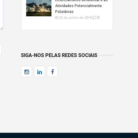
Licenciamento Ambiental e as
Atividades Potencialmente
Poluidoras
0
25 de junho de 2018
SIGA-NOS PELAS REDES SOCIAIS