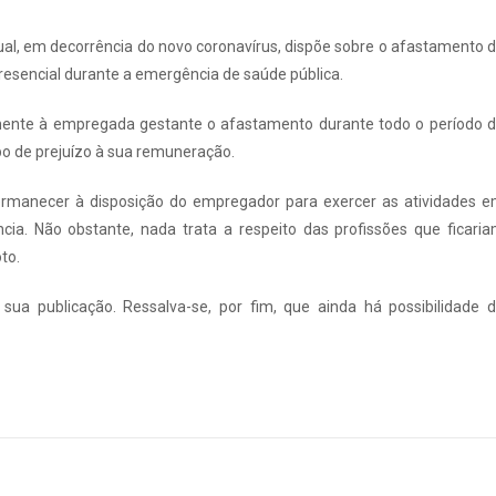
qual, em decorrência do novo coronavírus, dispõe sobre o afastamento 
resencial durante a emergência de saúde pública.
samente à empregada gestante o afastamento durante todo o período 
o de prejuízo à sua remuneração.
ermanecer à disposição do empregador para exercer as atividades 
cia. Não obstante, nada trata a respeito das profissões que ficari
to.
sua publicação. Ressalva-se, por fim, que ainda há possibilidade 