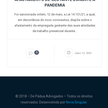
PANDEMIA
Foi sancionada ontem, 12 de maio, a Lei 14.151/21, a qual,
em decorrência do novo coronavírus, dispõe sobre o
afastamento da empregada gestante das suas atividades
de trabalho presencial durante...
0
maio 13, 2021
© 2018 – De Pádua Advogados – Todos os direitos
reservados. Desenvolvido por
Nova Singular