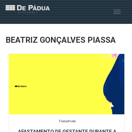
BEATRIZ GONÇALVES PIASSA
Trabalhista
AFASTAMENTO DE GESTANTE DURANTE A