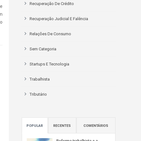
Recuperação De Crédito
 e
em
Recuperação Judicial E Falência
no
Relações De Consumo
Sem Categoria
Startups E Tecnologia
Trabalhista
Tributário
POPULAR
RECENTES
COMENTÁRIOS