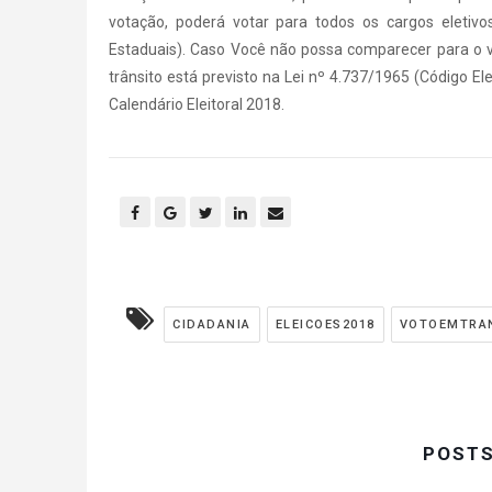
votação, poderá votar para todos os cargos eletiv
Estaduais). Caso Você não possa comparecer para o vo
trânsito está previsto na Lei nº 4.737/1965 (Código Ele
Calendário Eleitoral 2018.
CIDADANIA
ELEICOES2018
VOTOEMTRA
POST