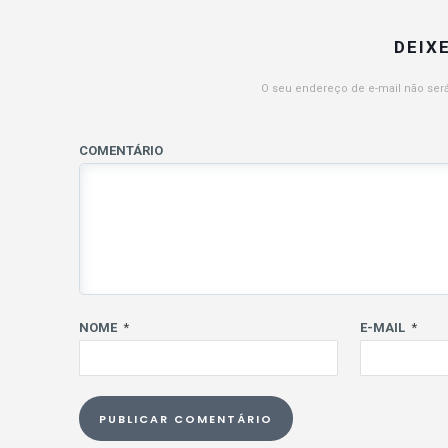
DEIX
O seu endereço de e-mail não será
COMENTÁRIO
NOME
*
E-MAIL
*