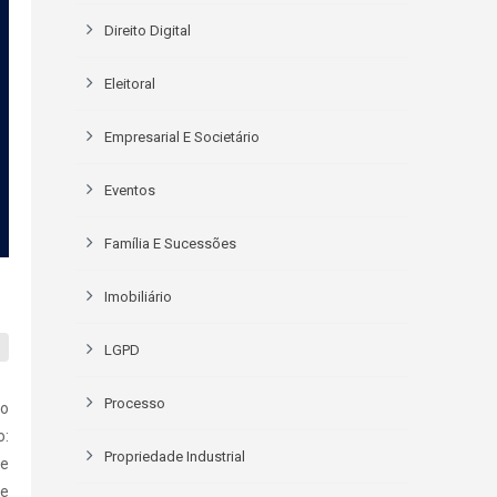
Direito Digital
Eleitoral
Empresarial E Societário
Eventos
Família E Sucessões
Imobiliário
LGPD
Processo
 o
o:
Propriedade Industrial
de
de