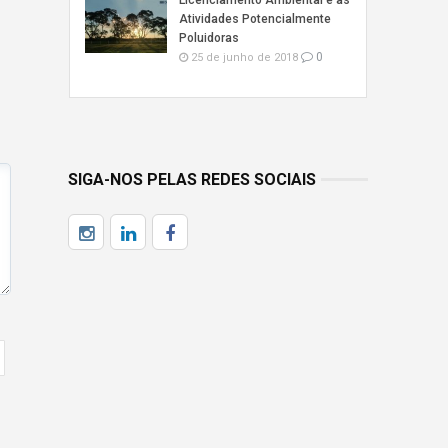
Licenciamento Ambiental e as
Atividades Potencialmente
Poluidoras
0
25 de junho de 2018
SIGA-NOS PELAS REDES SOCIAIS