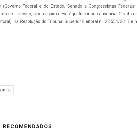
os (Governo Federal e do Estado, Senado e Congressistas Federais
to em trânsito, ainda assim deverá justificar sua ausência. O voto 
itoral), na Resolução do Tribunal Superior Eleitoral nº 23.554/2017 e 
NSITO
S RECOMENDADOS