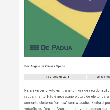
Por
Angelo De Oliveira Spano
17 de julho de 2018
em
Eleitora
Para exercer o voto em trânsito (fora de seu domicílio 
requerimento. Não é necessário o título de eleitor pa
somente eleitores “em dia” com a Justiça Eleitoral p
votação ou fora do Brasil, poderá votar apenas para 