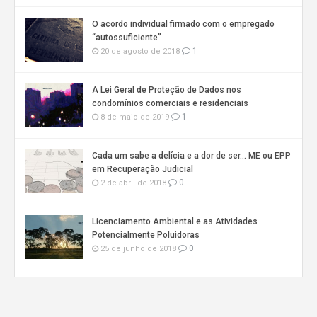
O acordo individual firmado com o empregado
“autossuficiente”
1
20 de agosto de 2018
A Lei Geral de Proteção de Dados nos
condomínios comerciais e residenciais
1
8 de maio de 2019
Cada um sabe a delícia e a dor de ser… ME ou EPP
em Recuperação Judicial
0
2 de abril de 2018
Licenciamento Ambiental e as Atividades
Potencialmente Poluidoras
0
25 de junho de 2018