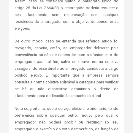
Assim, caso se considere válido o parágrafo único do
artigo 25 da Lei 7.664/88, o empregado poderia requerer o
seu afastamento sem remuneração sem qualquer
resistência do empregador com o objetivo de concorrer às
eleições.
De outro modo, caso se entenda que referido artigo foi
revogado, caberia, então, ao empregador deliberar pela
conveniência ou não de concordar com o afastamento do
empregado para tal fim, salvo se houver norma coletiva
assegurando esse direito ao empregado candidato a cargo
político eletivo. É importante que a empresa sempre
consulte a norma coletiva aplicável à categoria para verificar
se há ou não dispositivo garantindo o direito de
afastamento para dedicação à campanha eleitoral.
Nota-se, portanto, que o serviço eleitoral é prioritário, tendo
preferência sobre qualquer outro, motivo pelo qual o
empregador não poderá proibir ou restringir ao seu
empregado o exercício do voto democrático, da função de