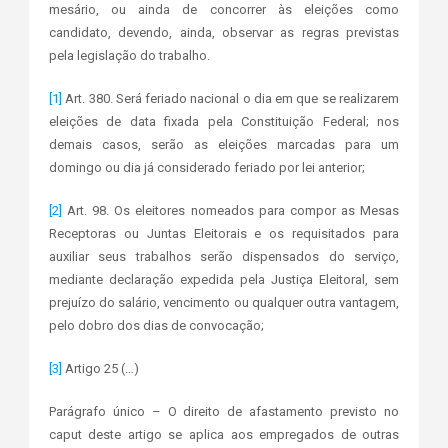
mesário, ou ainda de concorrer às eleições como
candidato, devendo, ainda, observar as regras previstas
pela legislação do trabalho.
[1]
Art. 380. Será feriado nacional o dia em que se realizarem
eleições de data fixada pela Constituição Federal; nos
demais casos, serão as eleições marcadas para um
domingo ou dia já considerado feriado por lei anterior;
[2]
Art. 98. Os eleitores nomeados para compor as Mesas
Receptoras ou Juntas Eleitorais e os requisitados para
auxiliar seus trabalhos serão dispensados do serviço,
mediante declaração expedida pela Justiça Eleitoral, sem
prejuízo do salário, vencimento ou qualquer outra vantagem,
pelo dobro dos dias de convocação;
[3]
Artigo 25 (…)
Parágrafo único – O direito de afastamento previsto no
caput deste artigo se aplica aos empregados de outras