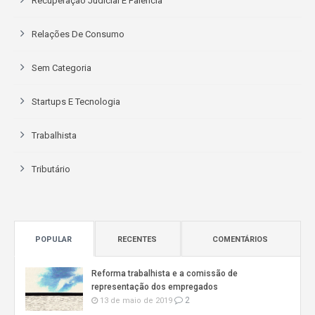
Recuperação Judicial E Falência
Relações De Consumo
Sem Categoria
Startups E Tecnologia
Trabalhista
Tributário
POPULAR
RECENTES
COMENTÁRIOS
Reforma trabalhista e a comissão de
representação dos empregados
2
13 de maio de 2019