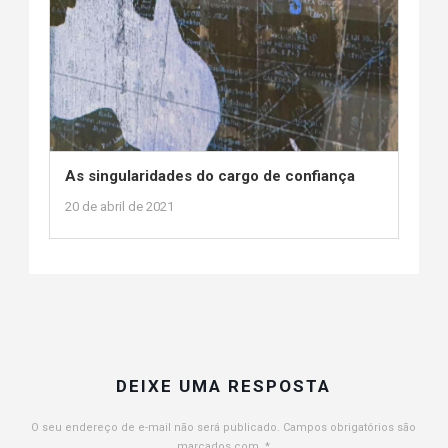
As singularidades do cargo de confiança
20 de abril de 2021
DEIXE UMA RESPOSTA
O seu endereço de e-mail não será publicado.
Campos obrigatórios são
marcados com
*