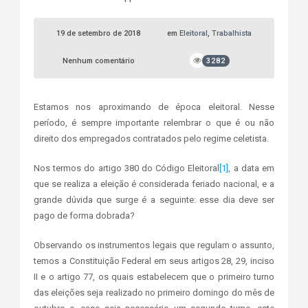
19 de setembro de 2018
em
Eleitoral
,
Trabalhista
Nenhum comentário
3282
Estamos nos aproximando de época eleitoral. Nesse
período, é sempre importante relembrar o que é ou não
direito dos empregados contratados pelo regime celetista.
Nos termos do artigo 380 do Código Eleitoral
[1]
, a data em
que se realiza a eleição é considerada feriado nacional, e a
grande dúvida que surge é a seguinte: esse dia deve ser
pago de forma dobrada?
Observando os instrumentos legais que regulam o assunto,
temos a Constituição Federal em seus artigos 28, 29, inciso
II e o artigo 77, os quais estabelecem que o primeiro turno
das eleições seja realizado no primeiro domingo do mês de