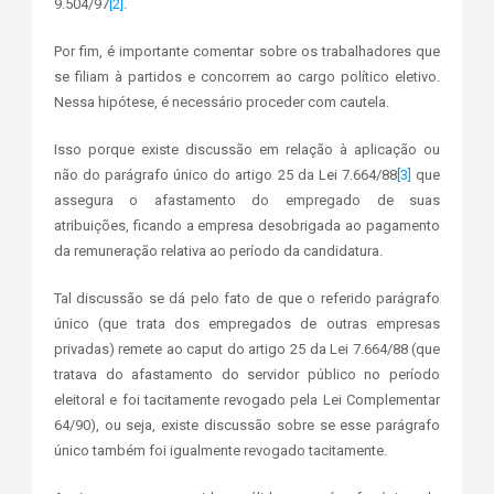
9.504/97
[2]
.
Por fim, é importante comentar sobre os trabalhadores que
se filiam à partidos e concorrem ao cargo político eletivo.
Nessa hipótese, é necessário proceder com cautela.
Isso porque existe discussão em relação à aplicação ou
não do parágrafo único do artigo 25 da Lei 7.664/88
[3]
que
assegura o afastamento do empregado de suas
atribuições, ficando a empresa desobrigada ao pagamento
da remuneração relativa ao período da candidatura.
Tal discussão se dá pelo fato de que o referido parágrafo
único (que trata dos empregados de outras empresas
privadas) remete ao caput do artigo 25 da Lei 7.664/88 (que
tratava do afastamento do servidor público no período
eleitoral e foi tacitamente revogado pela Lei Complementar
64/90), ou seja, existe discussão sobre se esse parágrafo
único também foi igualmente revogado tacitamente.