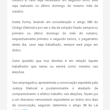
outubro e, caso seja necessário um segundo turno, este
seja realizado no último domingo do mesmo mês de
outubro.
Desta forma, levando em consideração o artigo 380 do
Código Eleitoral e por ser o dia de votação fixado sempre no
primeiro ou último domingo do mês de outubro,
respectivamente primeiro e segundo turnos, o pagamento
deste dia, caso seja trabalhado, sempre será pago em
dobro.
Outra questão que traz dúvidas é em relação àquele
trabalhador que serviu ou servirá como mesário nas
eleições.
Tais empregados, apresentada a convocação expedida pela
Justiça Eleitoral e posteriormente o atestado de
comparecimento e efetivo trabalho nas eleições, fazem jus
a um descanso remunerado equivalente ao dobro dos dias
de convocação, segundo determina o artigo 98 da Lei