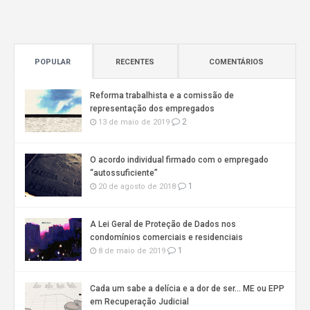
POPULAR
RECENTES
COMENTÁRIOS
Reforma trabalhista e a comissão de
representação dos empregados
2
13 de maio de 2019
O acordo individual firmado com o empregado
“autossuficiente”
1
20 de agosto de 2018
A Lei Geral de Proteção de Dados nos
condomínios comerciais e residenciais
1
8 de maio de 2019
Cada um sabe a delícia e a dor de ser… ME ou EPP
em Recuperação Judicial