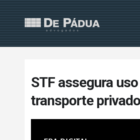
STF assegura uso 
transporte privad