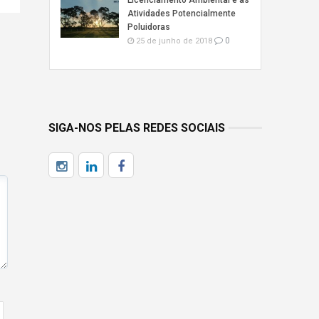
Licenciamento Ambiental e as
Atividades Potencialmente
Poluidoras
0
25 de junho de 2018
SIGA-NOS PELAS REDES SOCIAIS