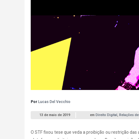
Por
Lucas Del Vecchio
13 de maio de 2019
em
Direito Digital
,
Relações d
O STF fixou tese que veda a proibição ou restrição das 