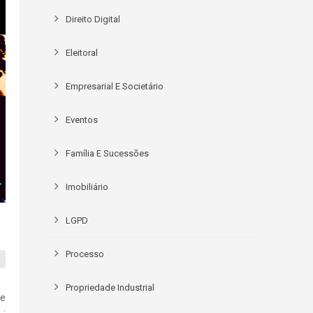
Direito Digital
Eleitoral
Empresarial E Societário
Eventos
Família E Sucessões
Imobiliário
LGPD
Processo
Propriedade Industrial
 e