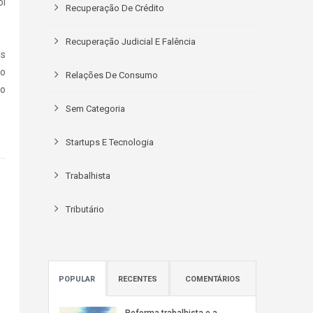
oi
Recuperação De Crédito
Recuperação Judicial E Falência
is
io
Relações De Consumo
mo
Sem Categoria
Startups E Tecnologia
Trabalhista
Tributário
POPULAR
RECENTES
COMENTÁRIOS