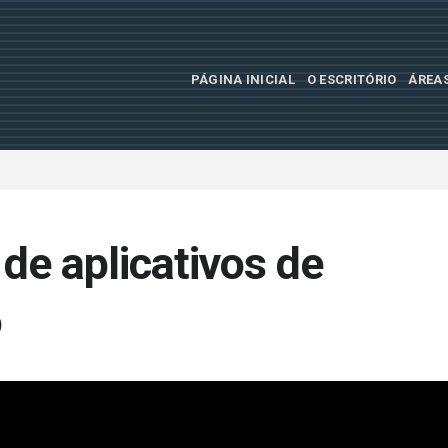
PÁGINA INICIAL
O ESCRITÓRIO
ÁREA
de aplicativos de
o