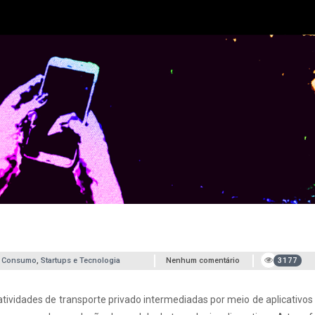
e Consumo
,
Startups e Tecnologia
Nenhum comentário
3177
atividades de transporte privado intermediadas por meio de aplicativos