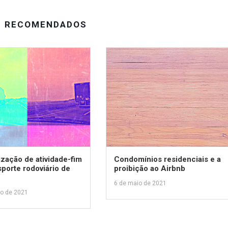
S RECOMENDADOS
ização de atividade-fim
Condomínios residenciais e a
sporte rodoviário de
proibição ao Airbnb
6 de maio de 2021
io de 2021