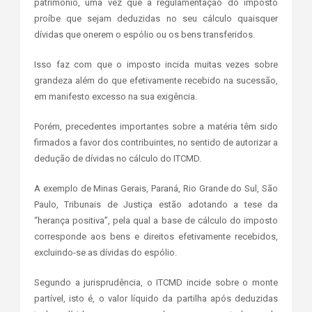
patrimônio, uma vez que a regulamentação do imposto
proíbe que sejam deduzidas no seu cálculo quaisquer
dívidas que onerem o espólio ou os bens transferidos.
Isso faz com que o imposto incida muitas vezes sobre
grandeza além do que efetivamente recebido na sucessão,
em manifesto excesso na sua exigência.
Porém, precedentes importantes sobre a matéria têm sido
firmados a favor dos contribuintes, no sentido de autorizar a
dedução de dívidas no cálculo do ITCMD.
A exemplo de Minas Gerais, Paraná, Rio Grande do Sul, São
Paulo, Tribunais de Justiça estão adotando a tese da
“herança positiva”, pela qual a base de cálculo do imposto
corresponde aos bens e direitos efetivamente recebidos,
excluindo-se as dívidas do espólio.
Segundo a jurisprudência, o ITCMD incide sobre o monte
partível, isto é, o valor líquido da partilha após deduzidas