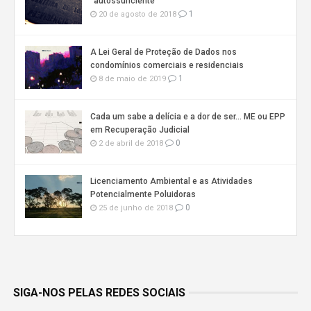
“autossuficiente”
1
20 de agosto de 2018
A Lei Geral de Proteção de Dados nos
condomínios comerciais e residenciais
1
8 de maio de 2019
Cada um sabe a delícia e a dor de ser… ME ou EPP
em Recuperação Judicial
0
2 de abril de 2018
Licenciamento Ambiental e as Atividades
Potencialmente Poluidoras
0
25 de junho de 2018
SIGA-NOS PELAS REDES SOCIAIS