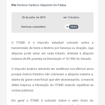
Por
Ferrúcio Cardoso Alquimim De Pádua
25 de julho de 2019
em
Tributário
Nenhum comentário
5665
O ITCMD é o imposto estadual cobrado sobre a
transmissão de bens e direitos por herança ou doação, cuja
alíquota pode variar em cada Estado, limitada à alíquota
máxima de 8% prevista na Resolução nº 9/1992 do Senado.
O imposto acabou entrando em evidência nos últimos anos
porque muitos Estados não cobravam a alíquota máxima e,
diante da grave crise fiscal que vêm atravessando, a maioria
deles majorou a tributação do ITCMD visando equilibrar as
contas públicas.
Em geral o ITCMD é cobrado sobre o valor bruto do