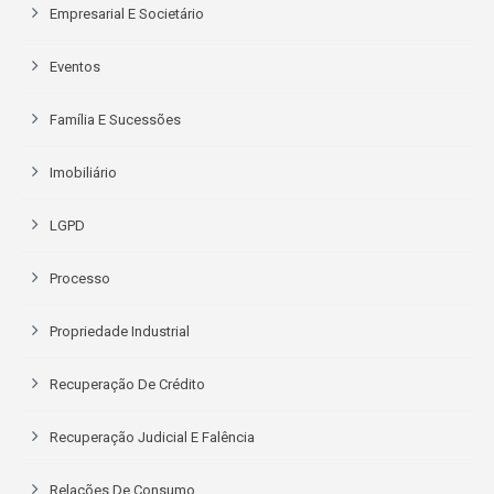
Empresarial E Societário
Eventos
Família E Sucessões
Imobiliário
LGPD
Processo
Propriedade Industrial
Recuperação De Crédito
Recuperação Judicial E Falência
Relações De Consumo