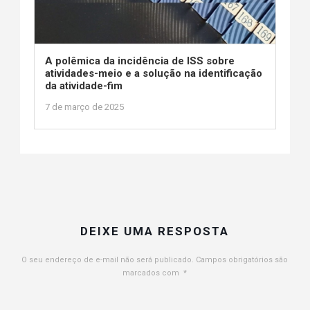
A polêmica da incidência de ISS sobre
atividades-meio e a solução na identificação
da atividade-fim
7 de março de 2025
DEIXE UMA RESPOSTA
O seu endereço de e-mail não será publicado.
Campos obrigatórios são
marcados com
*