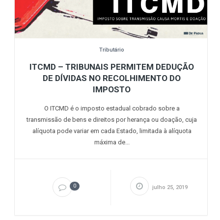
Tributário
ITCMD – TRIBUNAIS PERMITEM DEDUÇÃO
DE DÍVIDAS NO RECOLHIMENTO DO
IMPOSTO
O ITCMD é o imposto estadual cobrado sobre a
transmissão de bens e direitos por herança ou doação, cuja
alíquota pode variar em cada Estado, limitada à alíquota
máxima de...
0
julho 25, 2019