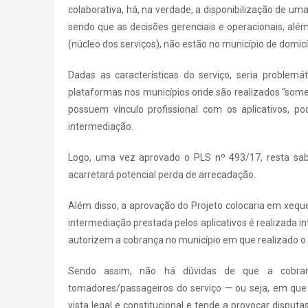
colaborativa, há, na verdade, a disponibilização de 
sendo que as decisões gerenciais e operacionais, alé
(núcleo dos serviços), não estão no município de domicí
Dadas as características do serviço, seria problem
plataformas nos municípios onde são realizados “som
possuem vínculo profissional com os aplicativos, 
intermediação.
Logo, uma vez aprovado o PLS nº 493/17, resta sabe
acarretará potencial perda de arrecadação.
Além disso, a aprovação do Projeto colocaria em xeque
intermediação prestada pelos aplicativos é realizada
autorizem a cobrança no município em que realizado 
Sendo assim, não há dúvidas de que a cobran
tomadores/passageiros do serviço — ou seja, em que
vista legal e constitucional e tende a provocar disputa