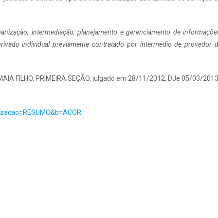
anização, intermediação, planejamento e gerenciamento de informaçõe
privado individual previamente contratado por intermédio de provedor 
AIA FILHO, PRIMEIRA SEÇÃO, julgado em 28/11/2012, DJe 05/03/201
ualizacao=RESUMO&b=ACOR