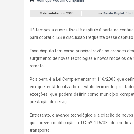
Por
Henrique Pessini Campanini
3 de outubro de 2018
em
Direito Digital
,
Start
Há tempos a guerra fiscal é capítulo à parte no cenário
para cobrar o ISS é discussão frequente desse capítulo
Essa disputa tem como principal razão as grandes desi
surgimento de novas tecnologias e novos modelos de 
remota.
Pois bem, é a Lei Complementar nº 116/2003 que defin
em que está localizado o estabelecimento prestado
exceções, que podem definir como município compete
prestação do serviço.
Entretanto, o avanço tecnológico e a criação de novo
que prevê modificação à LC nº 116/03, de modo a al
transporte.