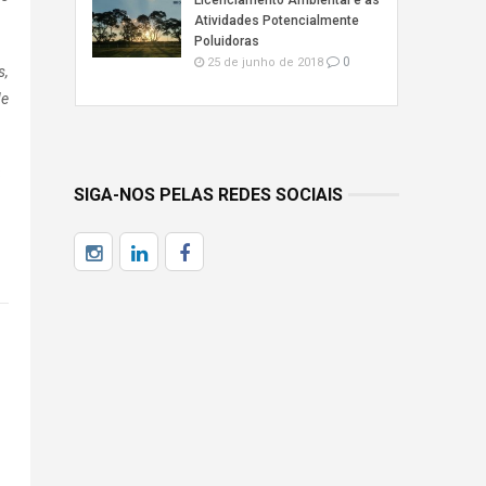
Licenciamento Ambiental e as
Atividades Potencialmente
Poluidoras
0
25 de junho de 2018
s,
de
3
SIGA-NOS PELAS REDES SOCIAIS