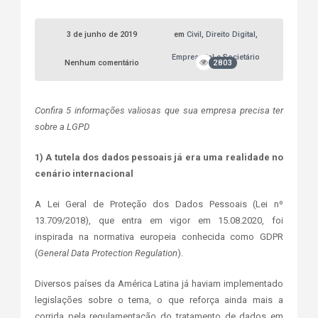
3 de junho de 2019
em
Civil
,
Direito Digital
,
Empresarial e Societário
Nenhum comentário
2803
Confira 5 informações valiosas que sua empresa precisa ter
sobre a LGPD
1) A tutela dos dados pessoais já era uma realidade no
cenário internacional
A Lei Geral de Proteção dos Dados Pessoais (Lei nº
13.709/2018), que entra em vigor em 15.08.2020, foi
inspirada na normativa europeia conhecida como GDPR
(
General Data Protection Regulation
).
Diversos países da América Latina já haviam implementado
legislações sobre o tema, o que reforça ainda mais a
corrida pela regulamentação do tratamento de dados em