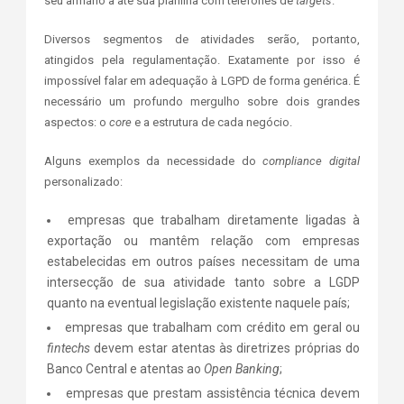
seu armário a até sua planilha com telefones de
targets
.
Diversos segmentos de atividades serão, portanto,
atingidos pela regulamentação. Exatamente por isso é
impossível falar em adequação à LGPD de forma genérica. É
necessário um profundo mergulho sobre dois grandes
aspectos: o
core
e a estrutura de cada negócio.
Alguns exemplos da necessidade do
compliance digital
personalizado:
empresas que trabalham diretamente ligadas à
exportação ou mantêm relação com empresas
estabelecidas em outros países necessitam de uma
intersecção de sua atividade tanto sobre a LGDP
quanto na eventual legislação existente naquele país;
empresas que trabalham com crédito em geral ou
fintechs
devem estar atentas às diretrizes próprias do
Banco Central e atentas ao
Open Banking
;
empresas que prestam assistência técnica devem