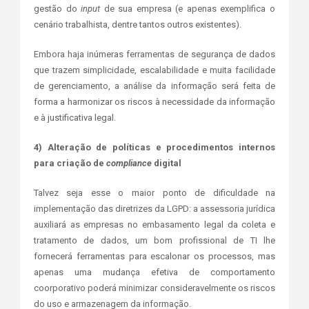
gestão do
input
de sua empresa (e apenas exemplifica o
cenário trabalhista, dentre tantos outros existentes).
Embora haja inúmeras ferramentas de segurança de dados
que trazem simplicidade, escalabilidade e muita facilidade
de gerenciamento, a análise da informação será feita de
forma a harmonizar os riscos à necessidade da informação
e à justificativa legal.
4) Alteração de políticas e procedimentos internos
para criação de
compliance
digital
Talvez seja esse o maior ponto de dificuldade na
implementação das diretrizes da LGPD: a assessoria jurídica
auxiliará as empresas no embasamento legal da coleta e
tratamento de dados, um bom profissional de TI lhe
fornecerá ferramentas para escalonar os processos, mas
apenas uma mudança efetiva de comportamento
coorporativo poderá minimizar consideravelmente os riscos
do uso e armazenagem da informação.