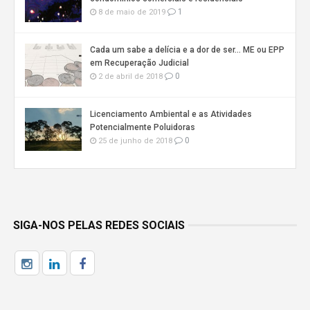
1
8 de maio de 2019
Cada um sabe a delícia e a dor de ser… ME ou EPP
em Recuperação Judicial
0
2 de abril de 2018
Licenciamento Ambiental e as Atividades
Potencialmente Poluidoras
0
25 de junho de 2018
SIGA-NOS PELAS REDES SOCIAIS