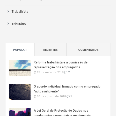
Trabalhista
Tributário
POPULAR
RECENTES
COMENTÁRIOS
Reforma trabalhista e a comissão de
representação dos empregados
2
13 de maio de 2019
O acordo individual firmado com o empregado
“autossuficiente”
1
20 de agosto de 2018
A Lei Geral de Proteção de Dados nos
condomínios comerciais e residenciais