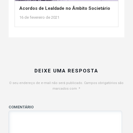
Acordos de Lealdade no Âmbito Societário
16 de fevereiro de 2021
DEIXE UMA RESPOSTA
O seu endereço de e-mail não será publicado.
Campos obrigatórios são
marcados com
*
COMENTÁRIO