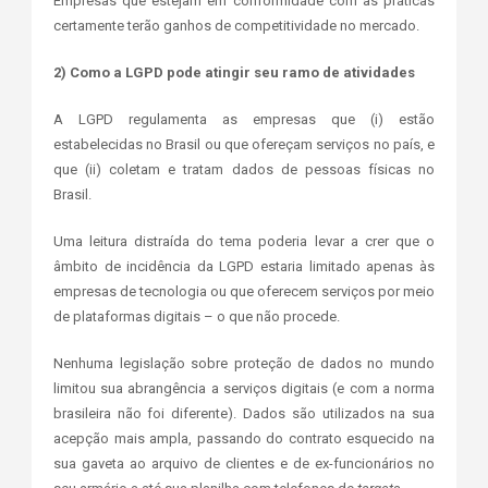
Empresas que estejam em conformidade com as práticas
certamente terão ganhos de competitividade no mercado.
2) Como a LGPD pode atingir seu ramo de atividades
A LGPD regulamenta as empresas que (i) estão
estabelecidas no Brasil ou que ofereçam serviços no país, e
que (ii) coletam e tratam dados de pessoas físicas no
Brasil.
Uma leitura distraída do tema poderia levar a crer que o
âmbito de incidência da LGPD estaria limitado apenas às
empresas de tecnologia ou que oferecem serviços por meio
de plataformas digitais – o que não procede.
Nenhuma legislação sobre proteção de dados no mundo
limitou sua abrangência a serviços digitais (e com a norma
brasileira não foi diferente). Dados são utilizados na sua
acepção mais ampla, passando do contrato esquecido na
sua gaveta ao arquivo de clientes e de ex-funcionários no