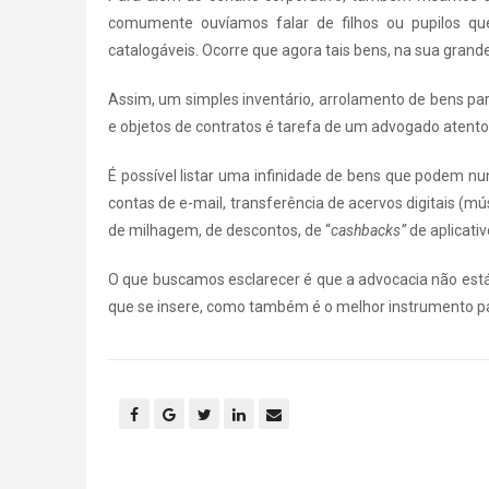
comumente ouvíamos falar de filhos ou pupilos qu
catalogáveis. Ocorre que agora tais bens, na sua gran
Assim, um simples inventário, arrolamento de bens pa
e objetos de contratos é tarefa de um advogado atento à
É possível listar uma infinidade de bens que podem n
contas de e-mail, transferência de acervos digitais (músi
de milhagem, de descontos, de “
cashbacks”
de aplicativ
O que buscamos esclarecer é que a advocacia não está
que se insere, como também é o melhor instrumento par