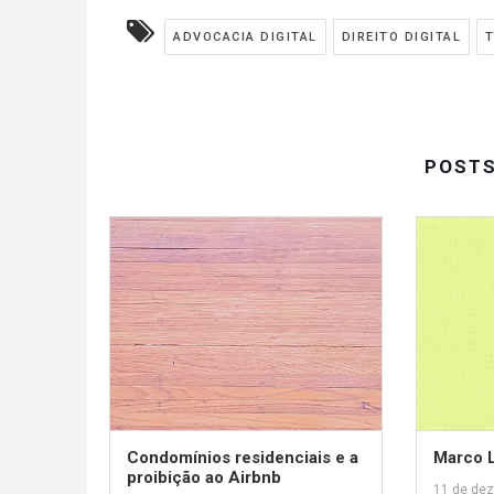
ADVOCACIA DIGITAL
DIREITO DIGITAL
POST
Condomínios residenciais e a
Marco L
proibição ao Airbnb
11 de de