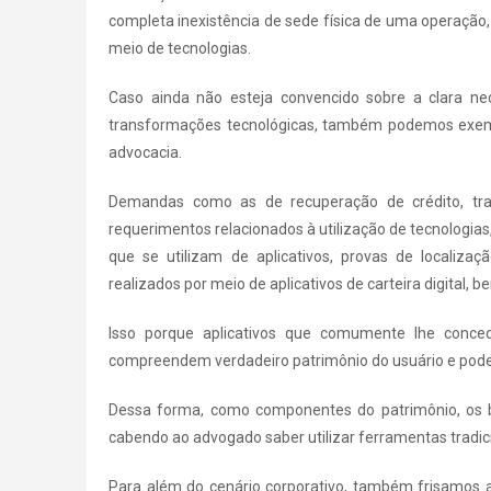
completa inexistência de sede física de uma operação
meio de tecnologias.
Caso ainda não esteja convencido sobre a clara n
transformações tecnológicas, também podemos exempl
advocacia.
Demandas como as de recuperação de crédito, tra
requerimentos relacionados à utilização de tecnologias
que se utilizam de aplicativos, provas de localiz
realizados por meio de aplicativos de carteira digital,
Isso porque aplicativos que comumente lhe conce
compreendem verdadeiro patrimônio do usuário e pode
Dessa forma, como componentes do patrimônio, os be
cabendo ao advogado saber utilizar ferramentas tradic
Para além do cenário corporativo, também frisamos a i