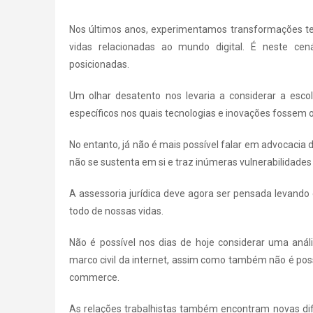
Nos últimos anos, experimentamos transformações 
vidas relacionadas ao mundo digital. É neste ce
posicionadas.
Um olhar desatento nos levaria a considerar a esco
específicos nos quais tecnologias e inovações fossem 
No entanto, já não é mais possível falar em advocacia 
não se sustenta em si e traz inúmeras vulnerabilidades
A assessoria jurídica deve agora ser pensada levando
todo de nossas vidas.
Não é possível nos dias de hoje considerar uma anál
marco civil da internet, assim como também não é po
commerce.
As relações trabalhistas também encontram novas di