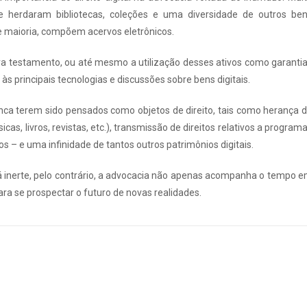
e herdaram bibliotecas, coleções e uma diversidade de outros be
de maioria, compõem acervos eletrônicos.
ra testamento, ou até mesmo a utilização desses ativos como garanti
s principais tecnologias e discussões sobre bens digitais.
unca terem sido pensados como objetos de direito, tais como herança 
cas, livros, revistas, etc.), transmissão de direitos relativos a program
os – e uma infinidade de tantos outros patrimônios digitais.
 inerte, pelo contrário, a advocacia não apenas acompanha o tempo 
a se prospectar o futuro de novas realidades.