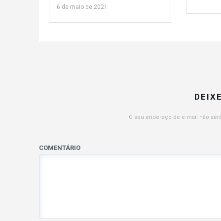
6 de maio de 2021
DEIX
O seu endereço de e-mail não será
COMENTÁRIO