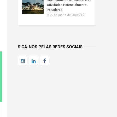
Licenciamento Ambiental e as
Atividades Potencialmente
Poluidoras
0
25 de junho de 2018
SIGA-NOS PELAS REDES SOCIAIS