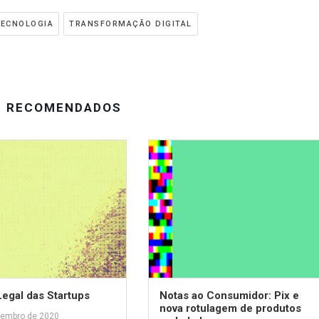
TECNOLOGIA
TRANSFORMAÇÃO DIGITAL
S RECOMENDADOS
egal das Startups
Notas ao Consumidor: Pix e
nova rotulagem de produtos
zembro de 2020